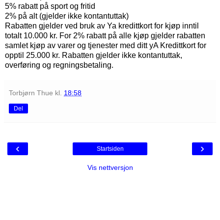
5% rabatt på sport og fritid
2% på alt (gjelder ikke kontantuttak)
Rabatten gjelder ved bruk av Ya kredittkort for kjøp inntil
totalt 10.000 kr. For 2% rabatt på alle kjøp gjelder rabatten
samlet kjøp av varer og tjenester med ditt yA Kredittkort for
opptil 25.000 kr. Rabatten gjelder ikke kontantuttak,
overføring og regningsbetaling.
Torbjørn Thue
kl.
18:58
Del
‹
›
Startsiden
Vis nettversjon