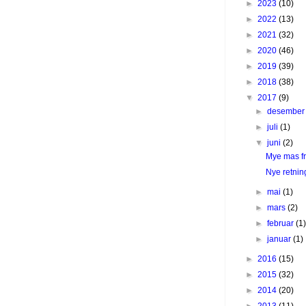
►
2023
(10)
►
2022
(13)
►
2021
(32)
►
2020
(46)
►
2019
(39)
►
2018
(38)
▼
2017
(9)
►
desembe
►
juli
(1)
▼
juni
(2)
Mye mas f
Nye retning
►
mai
(1)
►
mars
(2)
►
februar
(1
►
januar
(1)
►
2016
(15)
►
2015
(32)
►
2014
(20)
►
2013
(11)