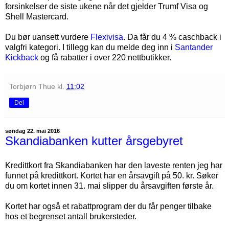
forsinkelser de siste ukene når det gjelder Trumf Visa og
Shell Mastercard.
Du bør uansett vurdere
Flexivisa
. Da får du 4 % caschback i
valgfri kategori. I tillegg kan du melde deg inn i
Santander
Kickback
og få rabatter i over 220 nettbutikker.
Torbjørn Thue
kl.
11:02
Del
søndag 22. mai 2016
Skandiabanken kutter årsgebyret
Kredittkort fra Skandiabanken har den laveste renten jeg har
funnet på kredittkort. Kortet har en årsavgift på 50. kr. Søker
du om kortet innen 31. mai slipper du årsavgiften første år.
Kortet har også et rabattprogram der du får penger tilbake
hos et begrenset antall brukersteder.