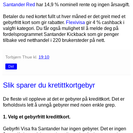
Santander Red
har 14,9 % nominell rente og ingen årsavgift.
Betaler du ned kortet fullt ut hver måned er det greit med et
gebyrfritt kort som gir rabatter.
Flexivisa
gir 4 % cashback i
valgfri kategori. Du får også mulighet til å melde deg på
fordelsprogrammet Santander Kickback som gir penger
tilbake ved netthandel i 220 brukersteder på nett.
Torbjørn Thue
kl.
19:10
Del
Slik sparer du kretittkortgebyr
De fleste vil oppleve at det er gebyrer på kredittkort. Det er
forholdsvis lett å unngå gebyrer med noen enkle grep.
1. Velg et gebyrfritt kredittkort.
Gebyrfri Visa fra Santander har ingen gebyrer. Det er ingen