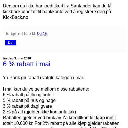
Dersom du ikke har kredittkort fra Santander kan du få
kickback utbetalt til bankkonto ved å registrere deg på
KickBack.no
Torbjørn Thue
kl.
00:16
Del
tirsdag 3. mai 2016
6 % rabatt i mai
Ya Bank gir rabatt i valgfri kategori i mai.
I mai kan du velge mellom disse rabattene:
6 % rabatt på fly og hotell
5 % rabatt på hus og hage
3 % rabatt på dagligvare
2 % på alt (gjelder ikke kontantuttak)
Rabatten gjelder ved bruk av Ya kredittkort for kjøp inntil
totalt 10.000 kr. For 2% rabatt på alle kjøp gjelder rabatten