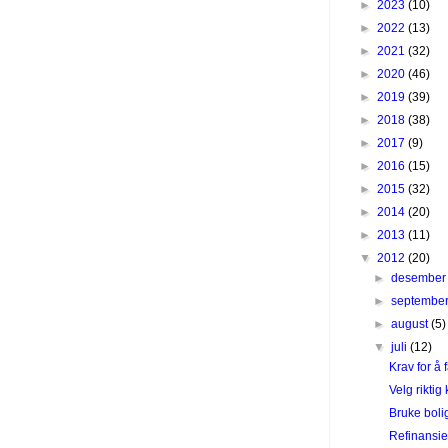
►
2023
(10)
►
2022
(13)
►
2021
(32)
►
2020
(46)
►
2019
(39)
►
2018
(38)
►
2017
(9)
►
2016
(15)
►
2015
(32)
►
2014
(20)
►
2013
(11)
▼
2012
(20)
►
desembe
►
septembe
►
august
(5)
▼
juli
(12)
Krav for å f
Velg riktig 
Bruke bolig
Refinansie