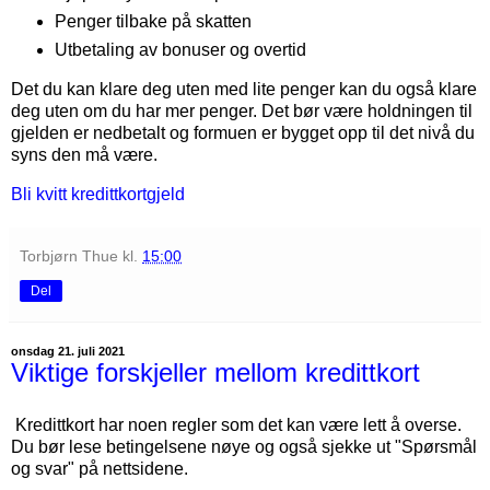
Penger tilbake på skatten
Utbetaling av bonuser og overtid
Det du kan klare deg uten med lite penger kan du også klare
deg uten om du har mer penger. Det bør være holdningen til
gjelden er nedbetalt og formuen er bygget opp til det nivå du
syns den må være.
Bli kvitt kredittkortgjeld
Torbjørn Thue
kl.
15:00
Del
onsdag 21. juli 2021
Viktige forskjeller mellom kredittkort
Kredittkort har noen regler som det kan være lett å overse.
Du bør lese betingelsene nøye og også sjekke ut "Spørsmål
og svar" på nettsidene.