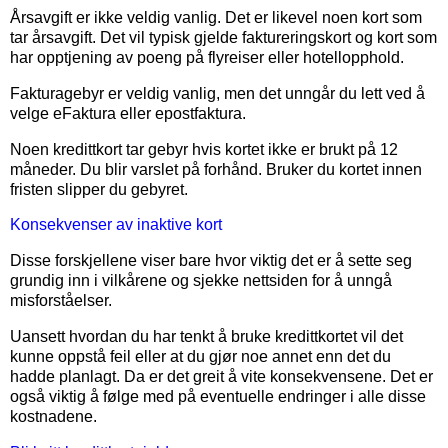
Årsavgift er ikke veldig vanlig. Det er likevel noen kort som
tar årsavgift. Det vil typisk gjelde faktureringskort og kort som
har opptjening av poeng på flyreiser eller hotellopphold.
Fakturagebyr er veldig vanlig, men det unngår du lett ved å
velge eFaktura eller epostfaktura.
Noen kredittkort tar gebyr hvis kortet ikke er brukt på 12
måneder. Du blir varslet på forhånd. Bruker du kortet innen
fristen slipper du gebyret.
Konsekvenser av inaktive kort
Disse forskjellene viser bare hvor viktig det er å sette seg
grundig inn i vilkårene og sjekke nettsiden for å unngå
misforståelser.
Uansett hvordan du har tenkt å bruke kredittkortet vil det
kunne oppstå feil eller at du gjør noe annet enn det du
hadde planlagt. Da er det greit å vite konsekvensene. Det er
også viktig å følge med på eventuelle endringer i alle disse
kostnadene.