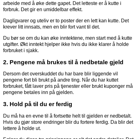
arbeide med å øke dette gapet. Det letteste er å kutte i
forbruk. Det gir en umiddelbar effekt.
Dagligvarer og uteliv er to poster der en lett kan kutte. Det
krever litt innsats, men en blir fort vant til det.
Du bør se om du kan øke inntektene, men start med å kutte
utgifter. Økt inntekt hjelper ikke hvis du ikke klarer å holde
forbruket i sjakk.
2. Pengene må brukes til å nedbetale gjeld
Dersom det overskuddet du har bare blir liggende vil
pengene fort bli brukt på andre ting. Når du har kuttet
forbruket, fått laver pris på tjenester eller brukt kuponger må
pengene betales inn på gjelden.
3. Hold på til du er ferdig
Du må ha en evne til å fortsette helt til gjelden er nedbetalt.
Hvis du gjør store endringer blir du fortere ferdig. Da blir det
lettere å holde ut.