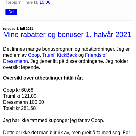
Torbjørn Thue
kl.
15:06
Del
torsdag 1. juli 2021
Mine rabatter og bonuser 1. halvår 2021
Det finnes mange bonusprogram og rabattordninger. Jeg er
medlem av
Coop
,
Trumf
,
KickBack
og
Friends of
Dressmann
. Jeg tjener litt på disse ordningene. Jeg holder
oversikt løpende.
Oversikt over utbetalinger hittil i år:
Coop kr 60,68
Trumf kr 121,00
Dressmann 100,00
Totalt kr 281,68
Jeg har ikke tatt med kuponger jeg får av Coop.
Dette er ikke det man blir rik av, men greit å ta med seg. For