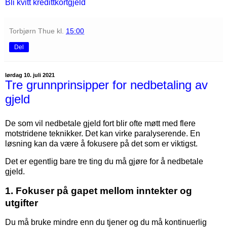
Bli kvitt kredittkortgjeld
Torbjørn Thue
kl.
15:00
Del
lørdag 10. juli 2021
Tre grunnprinsipper for nedbetaling av
gjeld
De som vil nedbetale gjeld fort blir ofte møtt med flere
motstridene teknikker. Det kan virke paralyserende. En
løsning kan da være å fokusere på det som er viktigst.
Det er egentlig bare tre ting du må gjøre for å nedbetale
gjeld.
1. Fokuser på gapet mellom inntekter og
utgifter
Du må bruke mindre enn du tjener og du må kontinuerlig