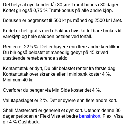
Det betyr at nye kunder får 80 øre Trumf-bonus i 80 dager.
Kortet gir også 0,75 % Trumf-bonus på alle andre kjøp.
Bonusen er begrenset til 500 kr pr. måned og 2500 kr i året.
Kortet er helt gratis med eFaktura hvis kortet bare brukes til
varekjøp og hele saldoen betales ved forfall.
Renten er 22,5 %. Det er høyere enn flere andre kredittkort.
Du blir også belastet et månedlig gebyr på 45 kr ved
utestående rentebærende saldo.
Kontantuttak er dyrt, Du blir belastet renter fra første dag.
Kontantuttak over skranke eller i minibank koster 4 %.
Minimum 40 kr.
Overfører du penger via Min Side koster det 4 %.
Valutapåslaget er 2 %. Det er dyrere enn flere andre kort.
Shell Mastercard er generelt et dyrt kort. Utenom denne 80
dager perioden er Flexi Visa et bedre
bensinkort
. Flexi Visa
gir 4 % Cashback.