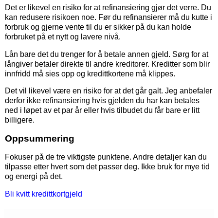
Det er likevel en risiko for at refinansiering gjør det verre. Du
kan redusere risikoen noe. Før du refinansierer må du kutte i
forbruk og gjerne vente til du er sikker på du kan holde
forbruket på et nytt og lavere nivå.
Lån bare det du trenger for å betale annen gjeld. Sørg for at
långiver betaler direkte til andre kreditorer. Kreditter som blir
innfridd må sies opp og kredittkortene må klippes.
Det vil likevel være en risiko for at det går galt. Jeg anbefaler
derfor ikke refinansiering hvis gjelden du har kan betales
ned i løpet av et par år eller hvis tilbudet du får bare er litt
billigere.
Oppsummering
Fokuser på de tre viktigste punktene. Andre detaljer kan du
tilpasse etter hvert som det passer deg. Ikke bruk for mye tid
og energi på det.
Bli kvitt kredittkortgjeld