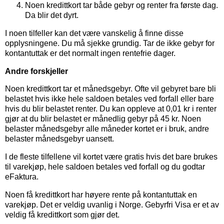
Noen kredittkort tar både gebyr og renter fra første dag.
Da blir det dyrt.
I noen tilfeller kan det være vanskelig å finne disse
opplysningene. Du må sjekke grundig. Tar de ikke gebyr for
kontantuttak er det normalt ingen rentefrie dager.
Andre forskjeller
Noen kredittkort tar et månedsgebyr. Ofte vil gebyret bare bli
belastet hvis ikke hele saldoen betales ved forfall eller bare
hvis du blir belastet renter. Du kan oppleve at 0,01 kr i renter
gjør at du blir belastet er månedlig gebyr på 45 kr. Noen
belaster månedsgebyr alle måneder kortet er i bruk, andre
belaster månedsgebyr uansett.
I de fleste tilfellene vil kortet være gratis hvis det bare brukes
til varekjøp, hele saldoen betales ved forfall og du godtar
eFaktura.
Noen få kredittkort har høyere rente på kontantuttak en
varekjøp. Det er veldig uvanlig i Norge. Gebyrfri Visa er et av
veldig få kredittkort som gjør det.