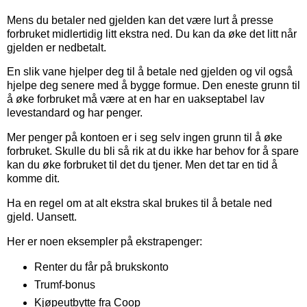
Mens du betaler ned gjelden kan det være lurt å presse
forbruket midlertidig litt ekstra ned. Du kan da øke det litt når
gjelden er nedbetalt.
En slik vane hjelper deg til å betale ned gjelden og vil også
hjelpe deg senere med å bygge formue. Den eneste grunn til
å øke forbruket må være at en har en uakseptabel lav
levestandard og har penger.
Mer penger på kontoen er i seg selv ingen grunn til å øke
forbruket. Skulle du bli så rik at du ikke har behov for å spare
kan du øke forbruket til det du tjener. Men det tar en tid å
komme dit.
Ha en regel om at alt ekstra skal brukes til å betale ned
gjeld. Uansett.
Her er noen eksempler på ekstrapenger:
Renter du får på brukskonto
Trumf-bonus
Kjøpeutbytte fra Coop