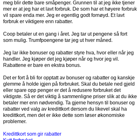
meg blir dette bare småpenger. Grunnen til at jeg ikke tjener
mer er at jeg har et lavt forbruk. De som har et høyere forbruk
vil spare enda mer. Jeg er egentlig godt fornøyd. Et lavt
forbruk er viktigere enn rabatter.
Coop betaler ut en gang i året. Jeg tar ut pengene så fort
som mulig. Trumfpoengene tar jeg ut hver måned.
Jeg lar ikke bonuser og rabatter styre hva, hvor eller når jeg
handler. Jeg kjøper det jeg kjøper når og hvor jeg vil.
Rabattene er bare en ekstra bonus.
Det er fort å bli for opptatt av bonuser og rabatter og kanskje
glemme å holde igjen på forbruket. Skal du betale ned gjeld
eller spare opp penger er det å redusere forbruket det
viktigste. Så er det viktig å sammenligne priser slik at du ikke
betaler mer enn nødvendig. Ta gjerne hensyn til bonuser og
rabatter ved valg av kredittkort dersom du likevel skal ha
kredittkort, men det er ikke dette som løser økonomiske
problemer.
Kredittkort som gir rabatter