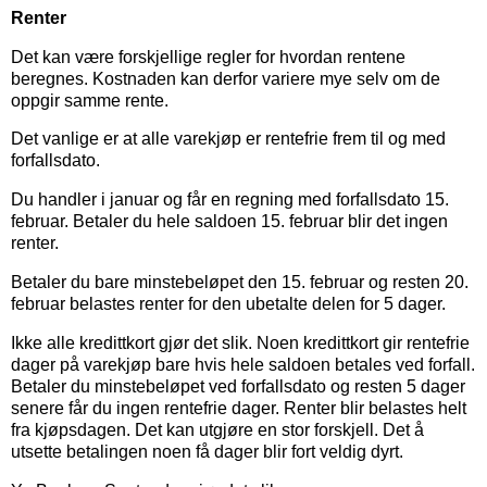
Renter
Det kan være forskjellige regler for hvordan rentene
beregnes. Kostnaden kan derfor variere mye selv om de
oppgir samme rente.
Det vanlige er at alle varekjøp er rentefrie frem til og med
forfallsdato.
Du handler i januar og får en regning med forfallsdato 15.
februar. Betaler du hele saldoen 15. februar blir det ingen
renter.
Betaler du bare minstebeløpet den 15. februar og resten 20.
februar belastes renter for den ubetalte delen for 5 dager.
Ikke alle kredittkort gjør det slik. Noen kredittkort gir rentefrie
dager på varekjøp bare hvis hele saldoen betales ved forfall.
Betaler du minstebeløpet ved forfallsdato og resten 5 dager
senere får du ingen rentefrie dager. Renter blir belastes helt
fra kjøpsdagen. Det kan utgjøre en stor forskjell. Det å
utsette betalingen noen få dager blir fort veldig dyrt.