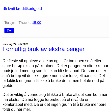
Bli kvitt kredittkortgjeld
Torbjørn Thue
kl.
15:00
Del
torsdag 22. juli 2021
Fornuftig bruk av ekstra penger
De fleste vil oppleve at de av og til får inn noen små eller
store beløp ekstra på kontoen. Det er penger en ofte ikke har
budsjettert med og som lett kan bli sløst bort. Dersom det er
små beløp vil det ikke gjøre noen stor forskjell uansett. Det
er faktisk en grunn til ikke å bruke dem, men betale ned på
gjelden.
Det er viktig å venne seg til ikke å bruke alt det som kommer
inn ekstra. Du må legge forbruket på et nivå du er
komfortabel med. Da er det ingen grunn til å bruke mer bare
fordi du har mer.