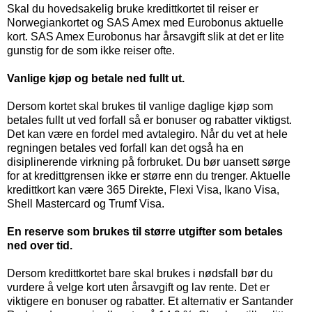
Skal du hovedsakelig bruke kredittkortet til reiser er
Norwegiankortet og SAS Amex med Eurobonus aktuelle
kort. SAS Amex Eurobonus har årsavgift slik at det er lite
gunstig for de som ikke reiser ofte.
Vanlige kjøp og betale ned fullt ut.
Dersom kortet skal brukes til vanlige daglige kjøp som
betales fullt ut ved forfall så er bonuser og rabatter viktigst.
Det kan være en fordel med avtalegiro. Når du vet at hele
regningen betales ved forfall kan det også ha en
disiplinerende virkning på forbruket. Du bør uansett sørge
for at kredittgrensen ikke er større enn du trenger. Aktuelle
kredittkort kan være 365 Direkte, Flexi Visa, Ikano Visa,
Shell Mastercard og Trumf Visa.
En reserve som brukes til større utgifter som betales
ned over tid.
Dersom kredittkortet bare skal brukes i nødsfall bør du
vurdere å velge kort uten årsavgift og lav rente. Det er
viktigere en bonuser og rabatter. Et alternativ er Santander