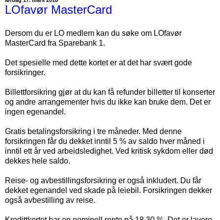
LOfavør MasterCard
Dersom du er LO medlem kan du søke om LOfavør
MasterCard fra Sparebank 1.
Det spesielle med dette kortet er at det har svært gode
forsikringer.
Billettforsikring gjør at du kan få refunder billetter til konserter
og andre arrangementer hvis du ikke kan bruke dem. Det er
ingen egenandel.
Gratis betalingsforsikring i tre måneder. Med denne
forsikringen får du dekket inntil 5 % av saldo hver måned i
inntil ett år ved arbeidsledighet. Ved kritisk sykdom eller død
dekkes hele saldo.
Reise- og avbestillingsforsikring er også inkludert. Du får
dekket egenandel ved skade på leiebil. Forsikringen dekker
også avbestilling av reise.
Kredittkortet har en nominell rente på 18,30 %. Det er lavere