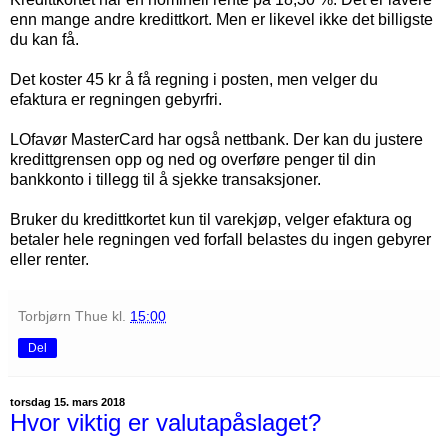
enn mange andre kredittkort. Men er likevel ikke det billigste
du kan få.
Det koster 45 kr å få regning i posten, men velger du
efaktura er regningen gebyrfri.
LOfavør MasterCard har også nettbank. Der kan du justere
kredittgrensen opp og ned og overføre penger til din
bankkonto i tillegg til å sjekke transaksjoner.
Bruker du kredittkortet kun til varekjøp, velger efaktura og
betaler hele regningen ved forfall belastes du ingen gebyrer
eller renter.
Torbjørn Thue
kl.
15:00
Del
torsdag 15. mars 2018
Hvor viktig er valutapåslaget?