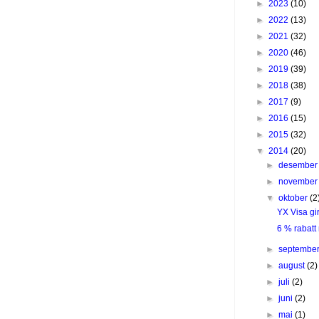
►
2023
(10)
►
2022
(13)
►
2021
(32)
►
2020
(46)
►
2019
(39)
►
2018
(38)
►
2017
(9)
►
2016
(15)
►
2015
(32)
▼
2014
(20)
►
desembe
►
novembe
▼
oktober
(2
YX Visa gi
6 % rabatt
►
septembe
►
august
(2)
►
juli
(2)
►
juni
(2)
►
mai
(1)