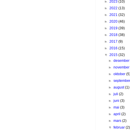
►
2023
(10)
►
2022
(13)
►
2021
(32)
►
2020
(46)
►
2019
(39)
►
2018
(38)
►
2017
(9)
►
2016
(15)
▼
2015
(32)
►
desembe
►
novembe
►
oktober
(5
►
septembe
►
august
(1)
►
juli
(2)
►
juni
(3)
►
mai
(3)
►
april
(2)
►
mars
(2)
▼
februar
(2