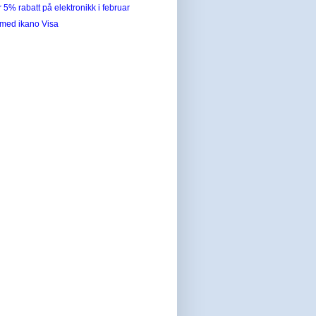
 5% rabatt på elektronikk i februar
 med ikano Visa