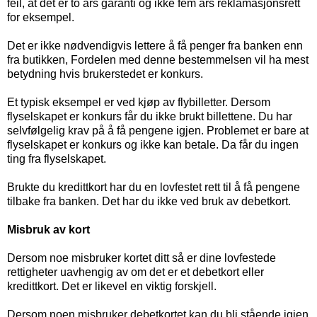
feil, at det er to års garanti og ikke fem års reklamasjonsrett
for eksempel.
Det er ikke nødvendigvis lettere å få penger fra banken enn
fra butikken, Fordelen med denne bestemmelsen vil ha mest
betydning hvis brukerstedet er konkurs.
Et typisk eksempel er ved kjøp av flybilletter. Dersom
flyselskapet er konkurs får du ikke brukt billettene. Du har
selvfølgelig krav på å få pengene igjen. Problemet er bare at
flyselskapet er konkurs og ikke kan betale. Da får du ingen
ting fra flyselskapet.
Brukte du kredittkort har du en lovfestet rett til å få pengene
tilbake fra banken. Det har du ikke ved bruk av debetkort.
Misbruk av kort
Dersom noe misbruker kortet ditt så er dine lovfestede
rettigheter uavhengig av om det er et debetkort eller
kredittkort. Det er likevel en viktig forskjell.
Dersom noen misbruker debetkortet kan du bli stående igjen