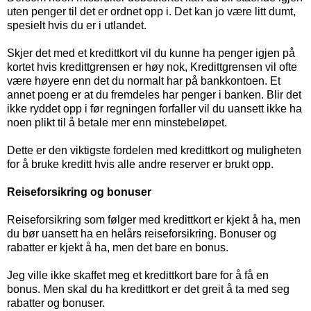
uten penger til det er ordnet opp i. Det kan jo være litt dumt,
spesielt hvis du er i utlandet.
Skjer det med et kredittkort vil du kunne ha penger igjen på
kortet hvis kredittgrensen er høy nok, Kredittgrensen vil ofte
være høyere enn det du normalt har på bankkontoen. Et
annet poeng er at du fremdeles har penger i banken. Blir det
ikke ryddet opp i før regningen forfaller vil du uansett ikke ha
noen plikt til å betale mer enn minstebeløpet.
Dette er den viktigste fordelen med kredittkort og muligheten
for å bruke kreditt hvis alle andre reserver er brukt opp.
Reiseforsikring og bonuser
Reiseforsikring som følger med kredittkort er kjekt å ha, men
du bør uansett ha en helårs reiseforsikring. Bonuser og
rabatter er kjekt å ha, men det bare en bonus.
Jeg ville ikke skaffet meg et kredittkort bare for å få en
bonus. Men skal du ha kredittkort er det greit å ta med seg
rabatter og bonuser.