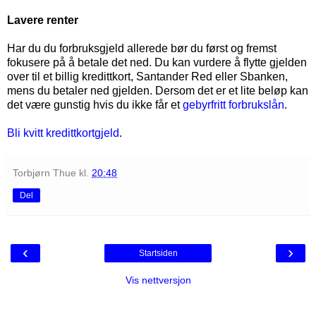
Lavere renter
Har du du forbruksgjeld allerede bør du først og fremst
fokusere på å betale det ned. Du kan vurdere å flytte gjelden
over til et billig kredittkort, Santander Red eller Sbanken,
mens du betaler ned gjelden. Dersom det er et lite beløp kan
det være gunstig hvis du ikke får et
gebyrfritt forbrukslån
.
Bli kvitt kredittkortgjeld
.
Torbjørn Thue
kl.
20:48
Del
‹
›
Startsiden
Vis nettversjon