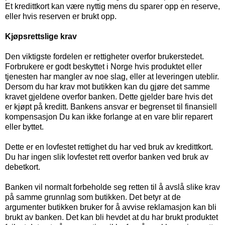
Et kredittkort kan være nyttig mens du sparer opp en reserve,
eller hvis reserven er brukt opp.
Kjøpsrettslige krav
Den viktigste fordelen er rettigheter overfor brukerstedet.
Forbrukere er godt beskyttet i Norge hvis produktet eller
tjenesten har mangler av noe slag, eller at leveringen uteblir.
Dersom du har krav mot butikken kan du gjøre det samme
kravet gjeldene overfor banken. Dette gjelder bare hvis det
er kjøpt på kreditt. Bankens ansvar er begrenset til finansiell
kompensasjon Du kan ikke forlange at en vare blir reparert
eller byttet.
Dette er en lovfestet rettighet du har ved bruk av kredittkort.
Du har ingen slik lovfestet rett overfor banken ved bruk av
debetkort.
Banken vil normalt forbeholde seg retten til å avslå slike krav
på samme grunnlag som butikken. Det betyr at de
argumenter butikken bruker for å avvise reklamasjon kan bli
brukt av banken. Det kan bli hevdet at du har brukt produktet