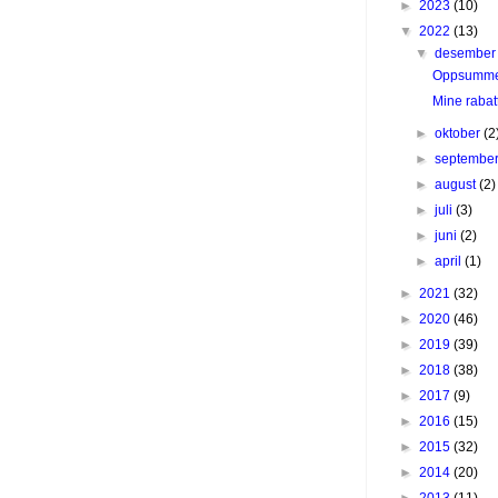
►
2023
(10)
▼
2022
(13)
▼
desembe
Oppsummer
Mine rabat
►
oktober
(2
►
septembe
►
august
(2)
►
juli
(3)
►
juni
(2)
►
april
(1)
►
2021
(32)
►
2020
(46)
►
2019
(39)
►
2018
(38)
►
2017
(9)
►
2016
(15)
►
2015
(32)
►
2014
(20)
►
2013
(11)